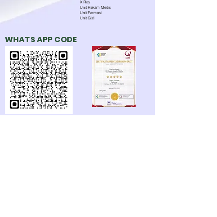
X Ray
Unit Rekam Medis
Unit Farmasi
Unit Gizi
WHATS APP CODE
BEKERJASAMA DENGAN: