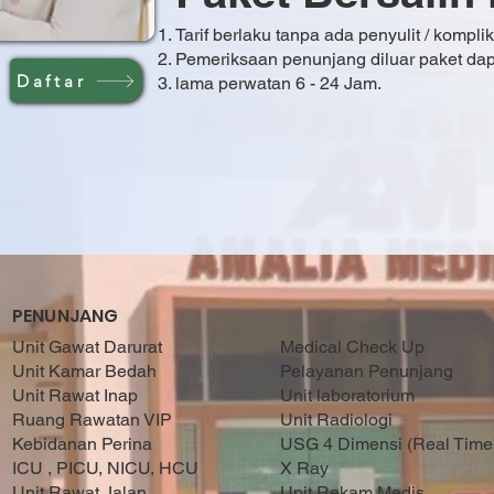
Tarif berlaku tanpa ada penyulit / komplik
Pemeriksaan penunjang diluar paket da
Daftar
lama perwatan 6 - 24 Jam.
PENUNJANG
Unit Gawat Darurat
Medical Check Up
Unit Kamar Bedah
Pelayanan Penunjang
Unit Rawat Inap
Unit laboratorium
Ruang Rawatan VIP
Unit Radiologi
Kebidanan Perina
USG 4 Dimensi (Real Time
ICU , PICU, NICU, HCU
X Ray
Unit Rawat Jalan
Unit Rekam Medis