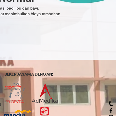
asi bagi Ibu dan bayi.
pat menimbulkan biaya tambahan.
BEKERJASAMA DENGAN:
)