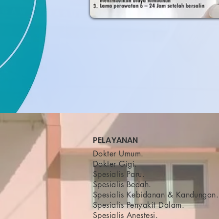
PELAYANAN
Dokter Umum.
Dokter Gigi.
Spesialis Paru
.
Spesialis Bedah.
Spesialis Kebidanan & Kandungan.
Spesialis Penyakit Dalam.
Spesialis Anestesi.