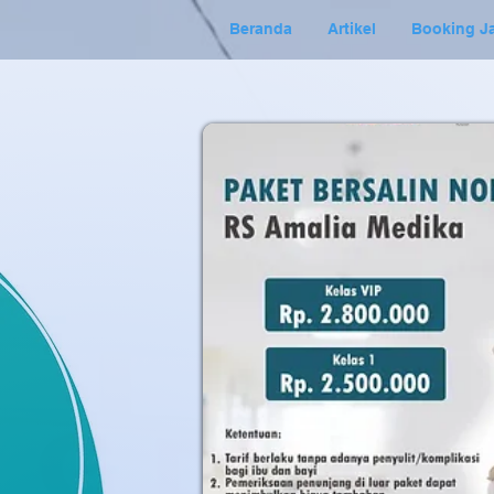
Beranda
Artikel
Booking J