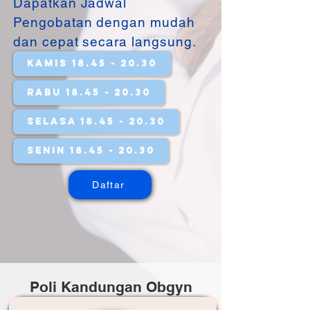
Dapatkan Jadwal
Pengobatan dengan mudah
dan cepat secara langsung.
Kamis 18.45 - 20.30
Rabu 18.45 - 20.30
Selasa 18.45 - 20.30
Senin 18.45 - 20.30
Daftar
Poli Kandungan Obgyn